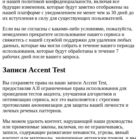
и нашей политикой конфиденциальности, включая все
будущие изменения, которые будут заметно отображены на
нашей платформе с уведомлением не менее чем за 30 дней до
их вступления в силу для существующих пользователей.
Если вы не согласны с какими-либо условиями, пожалуйста,
немедленно прекратите использование нашего сервиса и
свяжитесь с нашей службой поддержки для удаления любых
данных, которые мы могли собрать в течение вашего периода
использования, которые будут обработаны в течение 7
рабочих дней после вашего запроса.
Записи Accent Test
Вы сохраняете права на ваши записи Accent Test,
предоставляя A3I ограниченные права использования для
проведения тестов акцента, улучшения алгоритмов и
оптимизации сервиса, все это выполняется с строгими
протоколами анонимизации для защиты вашей личности и
личных речевых паттернов.
Мы можем удалить контент, нарушающий наши руководства
или применимые законы, включая, но не ограничиваясь,
записи, содержащие разжигание ненависти, угрозы, явный
контент или материалы, защищенные авторским правом, и мы